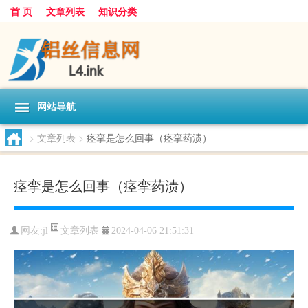
首 页
文章列表
知识分类
网站导航
>
文章列表
>
痉挛是怎么回事（痉挛药渍）
痉挛是怎么回事（痉挛药渍）
文章列表
网友:
jl
2024-04-06 21:51:31