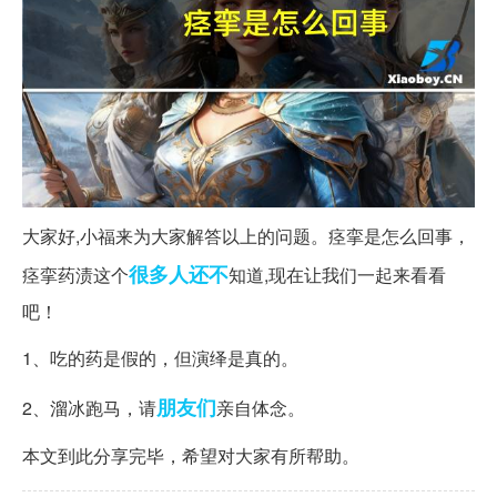
大家好,小福来为大家解答以上的问题。痉挛是怎么回事，
很多人
还不
痉挛药渍这个
知道,现在让我们一起来看看
吧！
1、吃的药是假的，但演绎是真的。
朋友们
2、溜冰跑马，请
亲自体念。
本文到此分享完毕，希望对大家有所帮助。