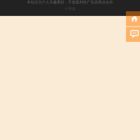
本站仅为个人兴趣爱好，不接盈利性广告及商业合作
小男孩