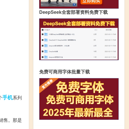
DeepSeek全套部署资料免费下载
免费可商用字体批量下载
手机
个
系列
面销售。那是