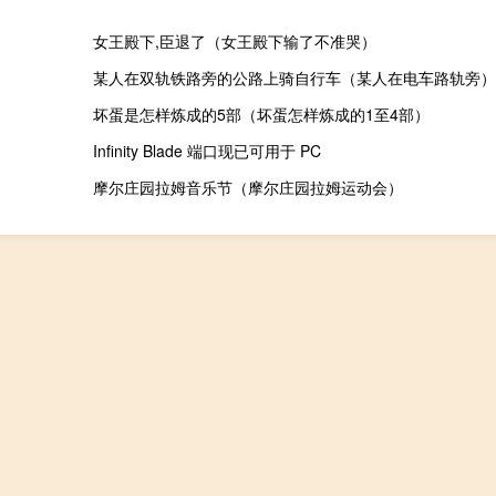
女王殿下,臣退了（女王殿下输了不准哭）
某人在双轨铁路旁的公路上骑自行车（某人在电车路轨旁）
坏蛋是怎样炼成的5部（坏蛋怎样炼成的1至4部）
Infinity Blade 端口现已可用于 PC
摩尔庄园拉姆音乐节（摩尔庄园拉姆运动会）