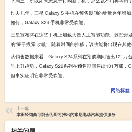
下周三，所以如果您急于订购新手机，那么就不用再等待了。如果
过去几年，三星 Galaxy S 手机在预售期间的销量逐
如何，Galaxy S24 手机非常受欢迎。
三星宣布将在这些手机上加载大量人工智能功能。这些涉
的“圈子搜索”功能，随着时间的推移，该功能将出现在其
从销售数据来看，Galaxy S24系列在预购期间售出121万台。
呈上升趋势，Galaxy S22系列在预售期间售出101万部，Ga
但事实证明它非常受欢迎。
网络标签
上一篇
本田经销商可能会为即将推出的索尼电动汽车提供服务
相关问题