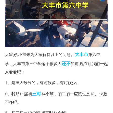
大丰市
大家好,小福来为大家解答以上的问题。
第六中
还不
学，大丰市第三中学这个很多人
知道,现在让我们一起
来看看吧！
1、是按人数分的，有时候多，有时候少。
三时
2、我那11届初
14个班，初二初一应该也是13、12差
不多吧。
3、初二初一10个班 初三时14个班。