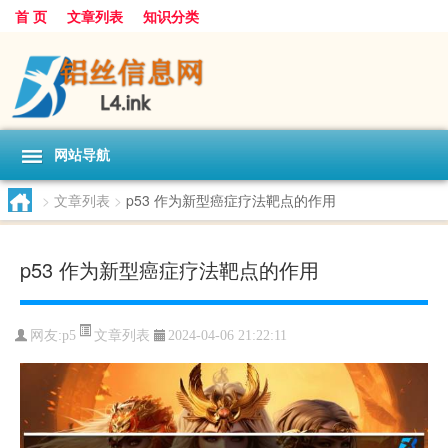
首 页
文章列表
知识分类
网站导航
>
文章列表
>
p53 作为新型癌症疗法靶点的作用
p53 作为新型癌症疗法靶点的作用
文章列表
网友:
p5
2024-04-06 21:22:11