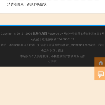
消费者健康：识别肺炎症状
Copyright © 2012 - 2026
铝丝信息网
Powered by
网站分类目录
|
精选推荐文章
|
网
站地图
|
疑难解答
浙B2-20060159
声明：本站内容来自互联网，如信息有错误可发邮件到f_fb#foxmail.com说明，我们
会及时纠正，谢谢
本站仅为个人兴趣爱好，不接盈利性广告及商业合作
小男孩