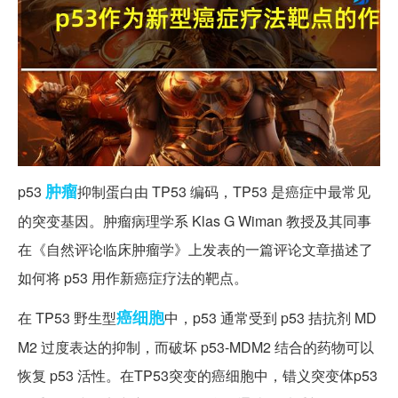
肿瘤
p53
抑制蛋白由 TP53 编码，TP53 是癌症中最常见
的突变基因。肿瘤病理学系 Klas G Wiman 教授及其同事
在《自然评论临床肿瘤学》上发表的一篇评论文章描述了
如何将 p53 用作新癌症疗法的靶点。
癌细胞
在 TP53 野生型
中，p53 通常受到 p53 拮抗剂 MD
M2 过度表达的抑制，而破坏 p53-MDM2 结合的药物可以
恢复 p53 活性。在TP53突变的癌细胞中，错义突变体p53