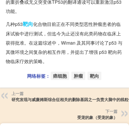
的重折叠或无义突变体TP53的翻译通读可以重新激活p53
功能。
靶向
几种p53
化合物目前正在不同类型恶性肿瘤患者的临
床试验中进行测试，但迄今为止还没有此类药物在临床上
获得批准。在这篇综述中，Wiman 及其同事讨论了p53 与
其微环境之间复杂的相互作用，并提出了增强 p53 靶向药
物临床疗效的策略。
网络标签：
癌细胞
肿瘤
靶向
上一篇
研究发现与威廉姆斯综合征相关的删除基因之一负责大脑中的线粒
下一篇
受宠的象（受宠的象）