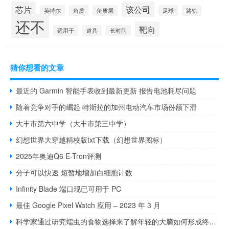
芯片
该公司
英特尔
角质
角质层
足球
路轨
还不
靶向
适用于
道具
长时间
猜你想看的文章
最近的 Garmin 智能手表收到最新更新 报告电池耗尽问题
随着竞争对手的崛起 特斯拉的加州电动汽车市场份额下滑
大丰市第六中学（大丰市第三中学）
幻想世界大穿越精校版txt下载（幻想世界图标）
2025年奥迪Q6 E-Tron评测
分子可以快速 短暂地增加白细胞计数
Infinity Blade 端口现已可用于 PC
最佳 Google Pixel Watch 应用 – 2023 年 3 月
科学家通过研究蠕虫的食物选择来了解年轻的大脑如何形成终生记忆